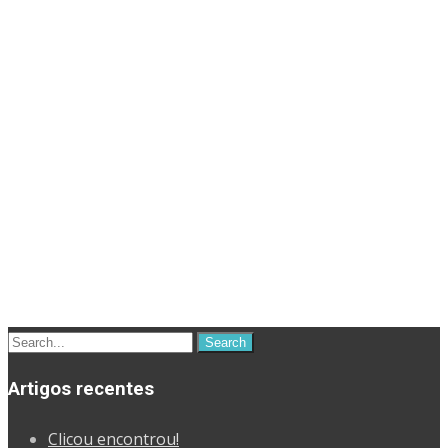
Search
for:
Artigos recentes
Clicou encontrou!