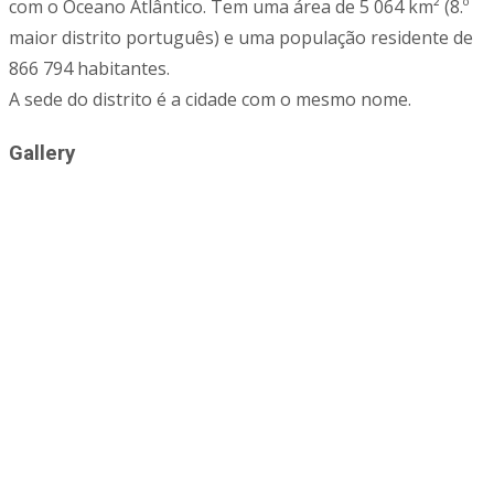
com o Oceano Atlântico. Tem uma área de 5 064 km² (8.º
maior distrito português) e uma população residente de
866 794 habitantes.
A sede do distrito é a cidade com o mesmo nome.
Gallery